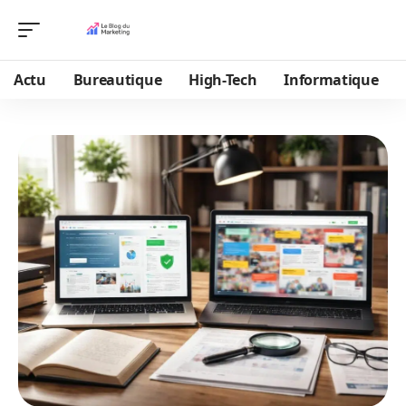
Actu
Bureautique
High-Tech
Informatique