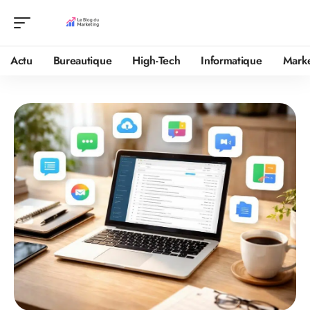
Actu
Bureautique
High-Tech
Informatique
Mark