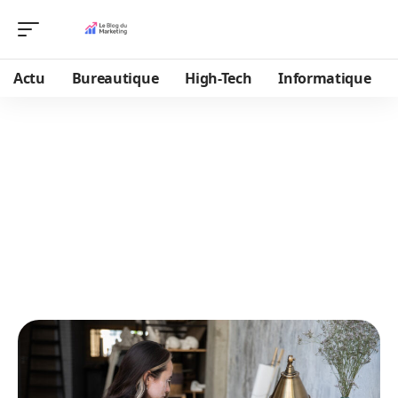
Actu
Bureautique
High-Tech
Informatique
SEO