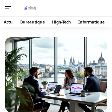
Actu
Bureautique
High-Tech
Informatique