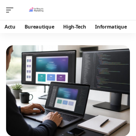
Actu
Bureautique
High-Tech
Informatique