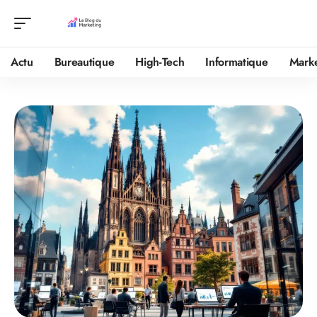
Actu
Bureautique
High-Tech
Informatique
Mark