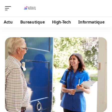
Actu
Bureautique
High-Tech
Informatique