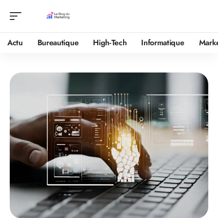
Actu
Bureautique
High-Tech
Informatique
Mark