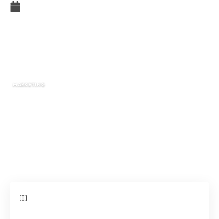
29 septembre 2025
5 développeurs de magasins
en ligne : les meilleurs et les
plus brillants
MARKETING
Oh, le lycée… c’était la meilleure des époques et
c’était la pire des époques.
Sommaire
1. Shopify : le Valedictorian du commerce