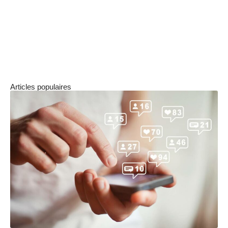
pour garantir l’équité des jeux. Il faut donc s’assurer et
démontrer que le casino à promouvoir a une politique claire
concernant l’intégrité de ses jeux et la vérification de leurs
résultats.
Articles populaires