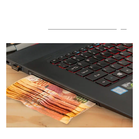
communiquer sur leurs actions pour promouvoir un
jeu responsable et bien montrer qu’ils ne sont pas
mentionnés sur la
liste noire des casinos en ligne
.