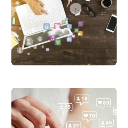
MARKETING
4 outils indispensables pour une stratégie de
marketing digital réussie