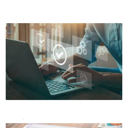
3 façons d’augmenter votre nombre d’abonnés sur
Twitter
Marketing
13 février 2023
3 solutions digitales pour attirer plus de clients grâce
à internet
Marketing
14 février 2023