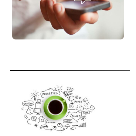
MARKETING
3 façons d’augmenter votre nombre d’abonnés sur
Twitter
A PROPOS DU BLOG