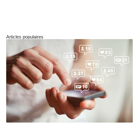
sont la poitrine, le dos ou les manches. Cela
dépend de la visibilité souhaitée et du design
global.
Articles populaires
3 façons d’augmenter votre nombre d’abonnés sur
Twitter