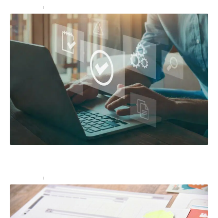
Marketing
13 février 2023
3 solutions digitales pour attirer plus de clients grâce
à internet
Marketing
14 février 2023