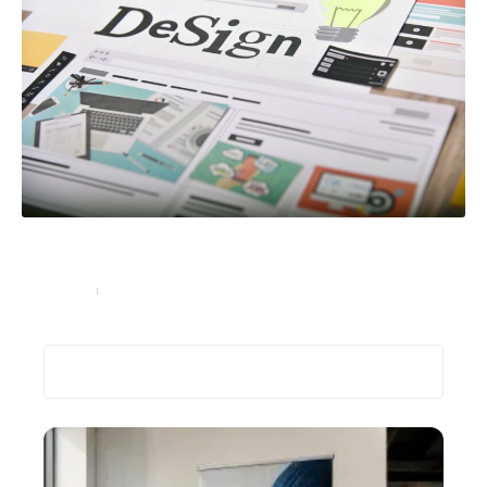
Soignez votre identité visuelle : un élément crucial de
votre image de marque
Marketing
28 février 2023
Recherche
Les plus récents