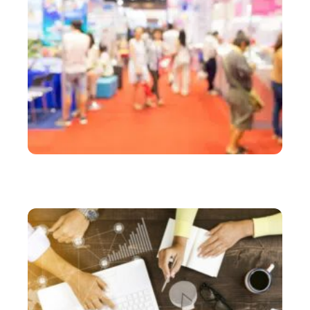
ACTU
Salon professionnel : 4 conseils pour agencer un
stand d’exposition impactant