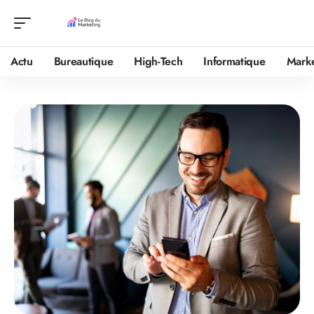
Actu
Bureautique
High-Tech
Informatique
Mark