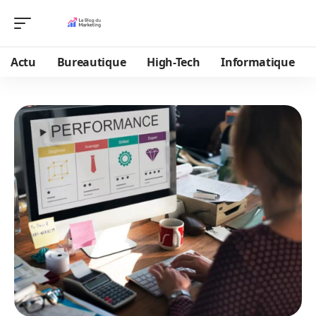
Actu
Bureautique
High-Tech
Informatique