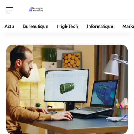
Actu
Bureautique
High-Tech
Informatique
Mark