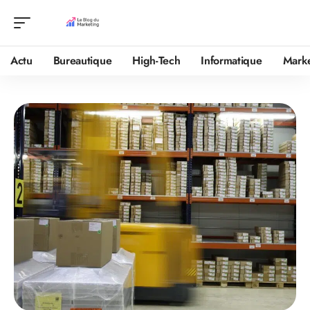
Actu
Bureautique
High-Tech
Informatique
Mark