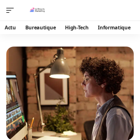
Actu
Bureautique
High-Tech
Informatique