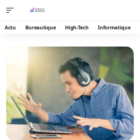
Actu
Bureautique
High-Tech
Informatique