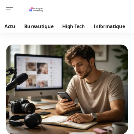
Actu
Bureautique
High-Tech
Informatique