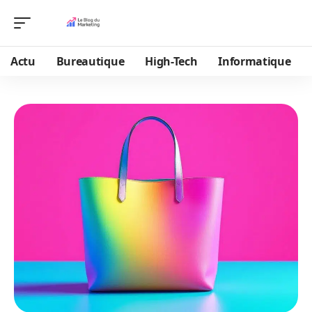
Actu
Bureautique
High-Tech
Informatique