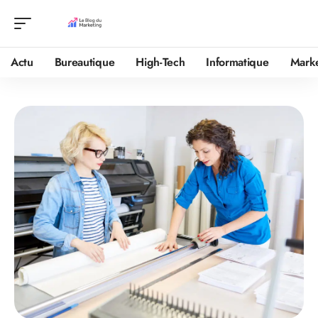
Actu
Bureautique
High-Tech
Informatique
Mark