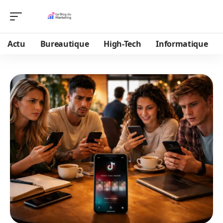
Actu
Bureautique
High-Tech
Informatique