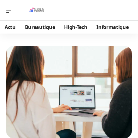
Actu
Bureautique
High-Tech
Informatique