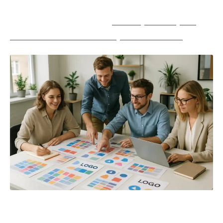
A découvrir également :
Les étapes clés pour
réussir un audit Web Analytics à Marseille
Clarifier l’essence et le positionnement de la
marque