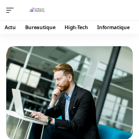
Actu
Bureautique
High-Tech
Informatique