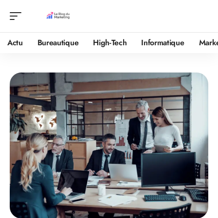
Actu
Bureautique
High-Tech
Informatique
Mark