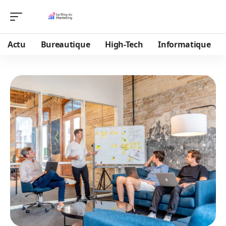
Actu
Bureautique
High-Tech
Informatique